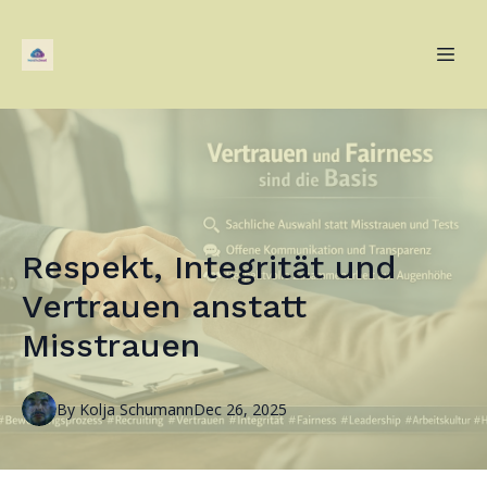
Respekt, Integrität und
Vertrauen anstatt
Misstrauen
By
Kolja
Schumann
Dec 26, 2025