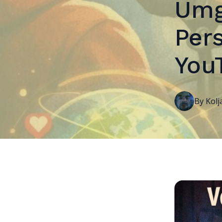
Umg
Pers
You
By
Kolj