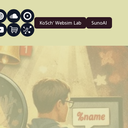
KoSch' Websim Lab
SunoAI