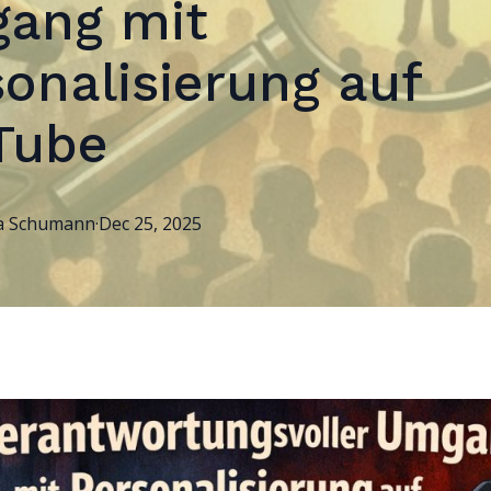
ang mit
onalisierung auf
Tube
a
Schumann
·
Dec 25, 2025